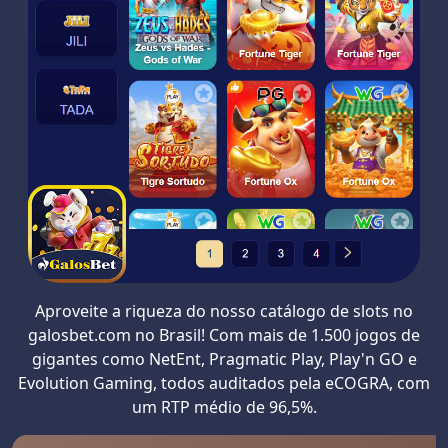
Aproveite a riqueza do nosso catálogo de slots no
galosbet.com no Brasil! Com mais de 1.500 jogos de
gigantes como NetEnt, Pragmatic Play, Play'n GO e
Evolution Gaming, todos auditados pela eCOGRA, com
um RTP médio de 96,5%.