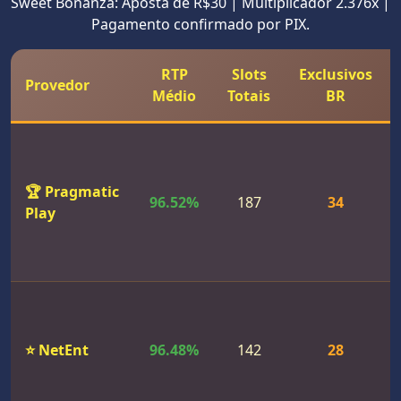
Sweet Bonanza: Aposta de R$30 | Multiplicador 2.376x |
Pagamento confirmado por PIX.
RTP
Slots
Exclusivos
Provedor
Médio
Totais
BR
🏆 Pragmatic
96.52%
187
34
Play
⭐ NetEnt
96.48%
142
28