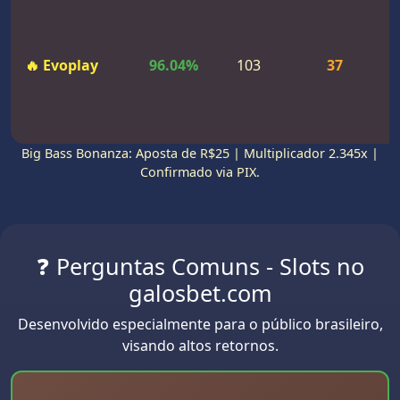
🔥 Evoplay
96.04%
103
37
Big Bass Bonanza: Aposta de R$25 | Multiplicador 2.345x |
Confirmado via PIX.
❓ Perguntas Comuns - Slots no
galosbet.com
Desenvolvido especialmente para o público brasileiro,
visando altos retornos.