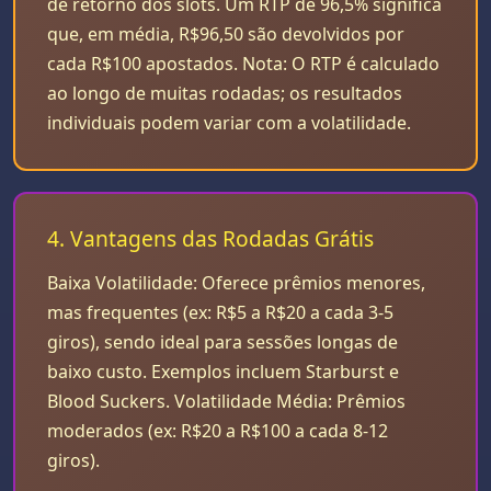
de retorno dos slots. Um RTP de 96,5% significa
que, em média, R$96,50 são devolvidos por
cada R$100 apostados. Nota: O RTP é calculado
ao longo de muitas rodadas; os resultados
individuais podem variar com a volatilidade.
4. Vantagens das Rodadas Grátis
Baixa Volatilidade: Oferece prêmios menores,
mas frequentes (ex: R$5 a R$20 a cada 3-5
giros), sendo ideal para sessões longas de
baixo custo. Exemplos incluem Starburst e
Blood Suckers. Volatilidade Média: Prêmios
moderados (ex: R$20 a R$100 a cada 8-12
giros).