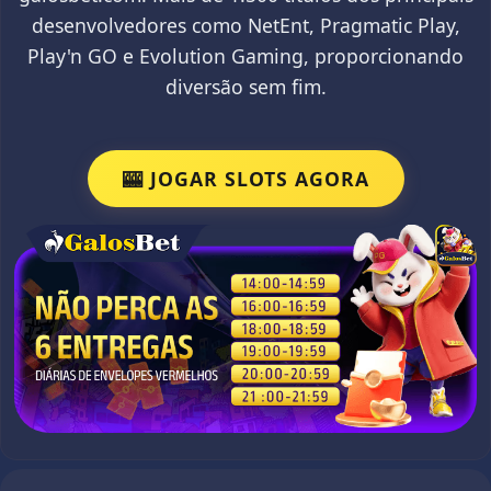
desenvolvedores como NetEnt, Pragmatic Play,
Play'n GO e Evolution Gaming, proporcionando
diversão sem fim.
🎰 JOGAR SLOTS AGORA