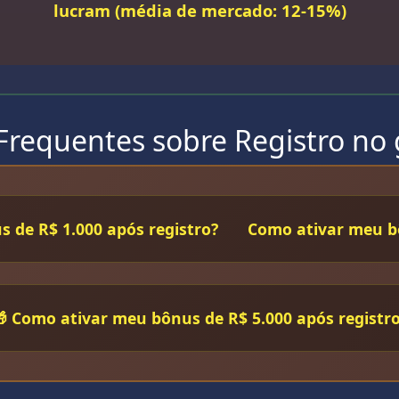
lucram (média de mercado: 12-15%)
Frequentes sobre Registro no
 de R$ 1.000 após registro?
Como ativar meu bô
 Como ativar meu bônus de R$ 5.000 após registr