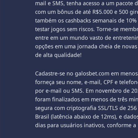
mail e SMS, tenha acesso a um pacote d
com um bônus de até R$5.000 e 500 giro
também os cashbacks semanais de 10%
testar jogos sem riscos. Torne-se memb
entre em um mundo vasto de entreteni
opções em uma jornada cheia de novas 
de alta qualidade!
Cadastre-se no galosbet.com em menos d
forneça seu nome, e-mail, CPF e telefo
por e-mail ou SMS. Em novembro de 202
foram finalizados em menos de três min
segura com criptografia SSL/TLS de 256 
Brasil (latência abaixo de 12ms), e da
dias para usuários inativos, conforme a