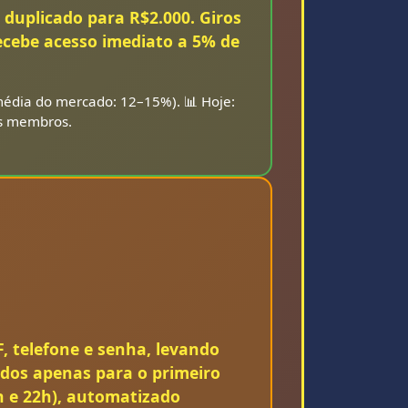
 duplicado para R$2.000. Giros
recebe acesso imediato a 5% de
média do mercado: 12–15%). 📊 Hoje:
os membros.
, telefone e senha, levando
dos apenas para o primeiro
h e 22h), automatizado