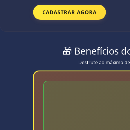
CADASTRAR AGORA
🎁 Benefícios d
Desfrute ao máximo de 