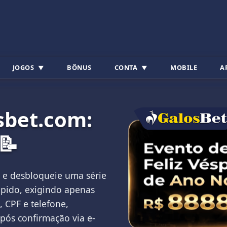
JOGOS
BÔNUS
CONTA
MOBILE
A
sbet.com:
📝
 e desbloqueie uma série
ápido, exigindo apenas
 CPF e telefone,
pós confirmação via e-