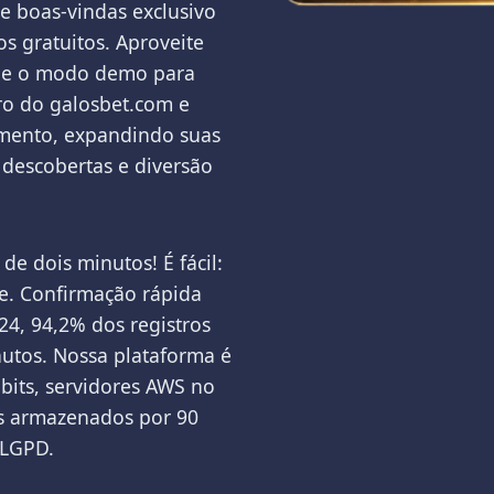
e boas-vindas exclusivo
s gratuitos. Aproveite
 e o modo demo para
ro do galosbet.com e
mento, expandindo suas
descobertas e diversão
e dois minutos! É fácil:
ne. Confirmação rápida
4, 94,2% dos registros
utos. Nossa plataforma é
bits, servidores AWS no
dos armazenados por 90
 LGPD.