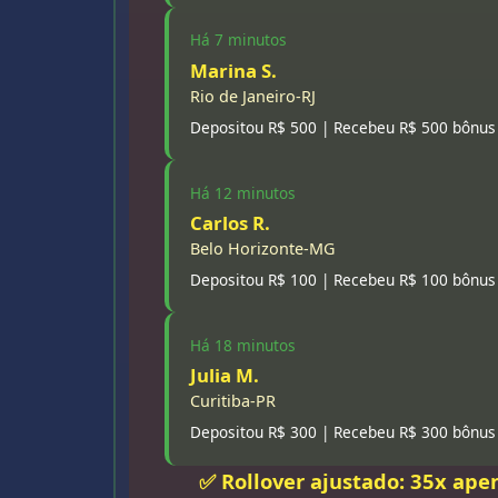
Há 7 minutos
Marina S.
Rio de Janeiro-RJ
Depositou R$ 500 | Recebeu R$ 500 bônus
Há 12 minutos
Carlos R.
Belo Horizonte-MG
Depositou R$ 100 | Recebeu R$ 100 bônus
Há 18 minutos
Julia M.
Curitiba-PR
Depositou R$ 300 | Recebeu R$ 300 bônus
✅ Rollover ajustado: 35x ape