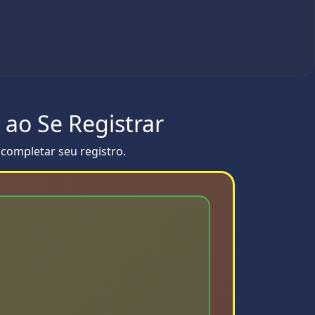
 ao Se Registrar
completar seu registro.