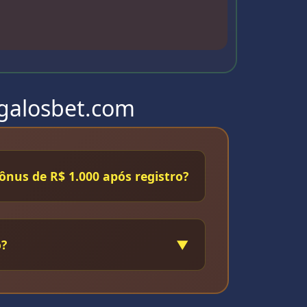
 galosbet.com
nus de R$ 1.000 após registro?
o?
▼