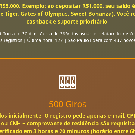
$5.000. Exemplo: ao depositar R$1.000, seu saldo é
une Tiger, Gates of Olympus, Sweet Bonanza). Você 
cashback e suporte prioritário.
 bônus em 30 dias. Cerca de 38% dos usuários relatam lucros (
s registros | Última hora: 127 | São Paulo lidera com 437 nov
🎰
500 Giros
s inicialmente! O registro pede apenas e-mail, CPF
 ou CNH + comprovante de residência são requisita
erificado em 3 horas e 20 minutos (horário entre 6