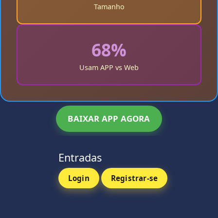
Tamanho
68%
Usam APP vs Web
BAIXAR APP AGORA
Entradas
Login
Registrar-se