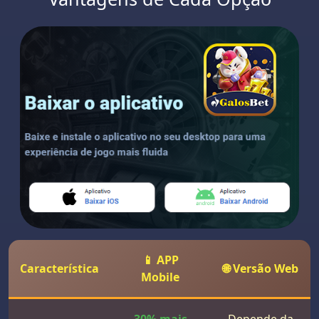
📱 APP
Característica
🌐 Versão Web
Mobile
30% mais
Depende da