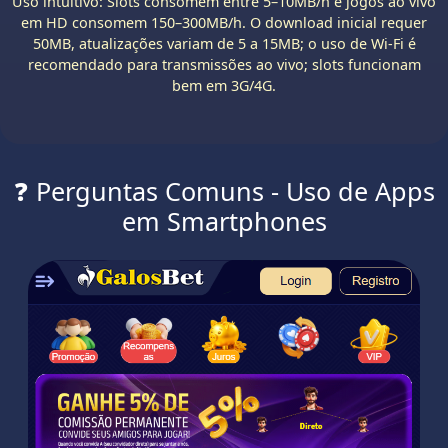
Uso intuitivo: Slots consomem entre 5–10MB/h e jogos ao vivo
em HD consomem 150–300MB/h. O download inicial requer
50MB, atualizações variam de 5 a 15MB; o uso de Wi-Fi é
recomendado para transmissões ao vivo; slots funcionam
bem em 3G/4G.
❓ Perguntas Comuns - Uso de Apps
em Smartphones