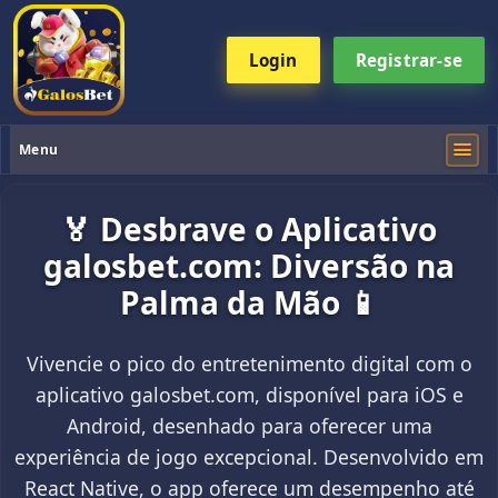
Login
Registrar-se
Menu
🏅 Desbrave o Aplicativo
galosbet.com: Diversão na
Palma da Mão 📱
Vivencie o pico do entretenimento digital com o
aplicativo galosbet.com, disponível para iOS e
Android, desenhado para oferecer uma
experiência de jogo excepcional. Desenvolvido em
React Native, o app oferece um desempenho até